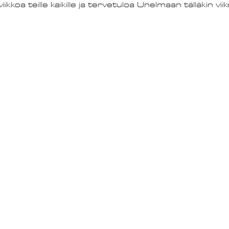
ikkoa teille kaikille ja tervetuloa Unelmaan tälläkin viiko