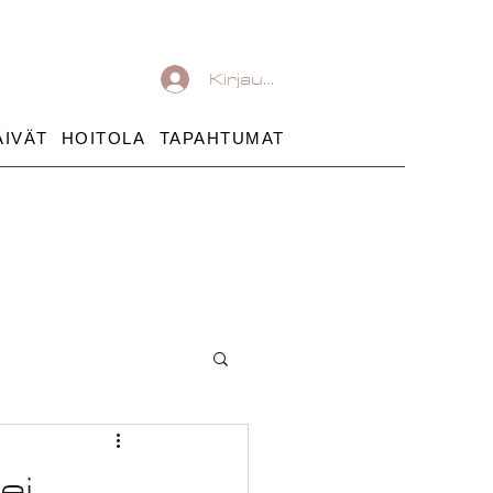
Kirjaudu
ÄIVÄT
HOITOLA
TAPAHTUMAT
ei