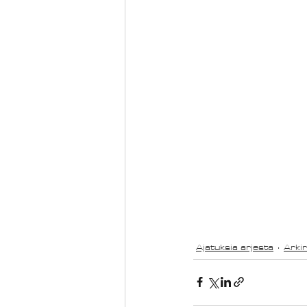
Ajatuksia arjesta
Arkir