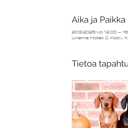
Aika ja Paikka
20.9.2025 klo 12.00 – 16
Unelma Hotelli & Kööki, K
Tietoa tapaht