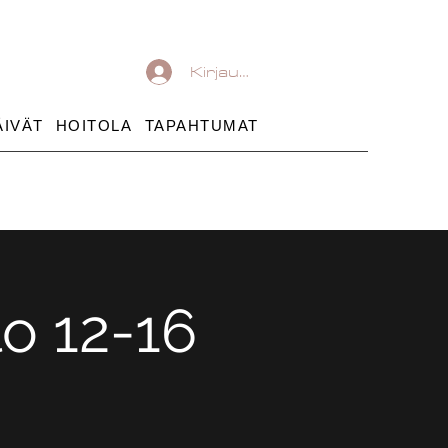
Kirjaudu
ÄIVÄT
HOITOLA
TAPAHTUMAT
lo 12-16