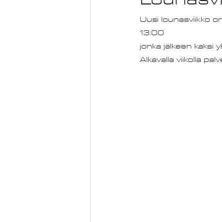
Uusi lounasviikko on
13:00
jonka jälkeen kaksi y
Alkavalla viikolla p