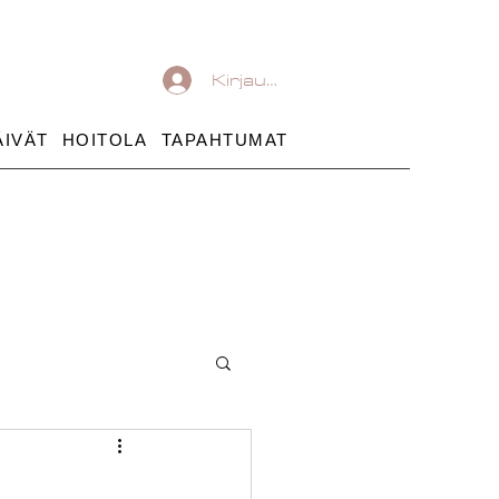
Kirjaudu
ÄIVÄT
HOITOLA
TAPAHTUMAT