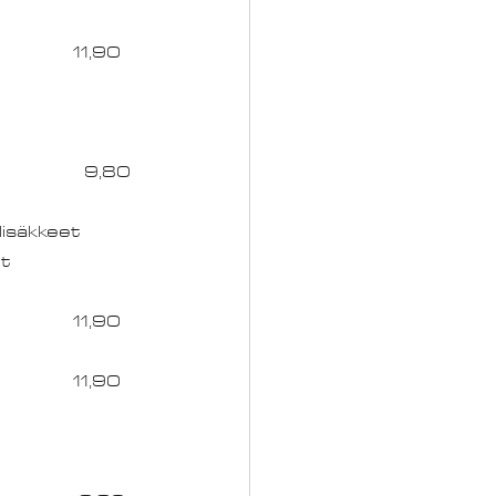
lisäkkeet
		