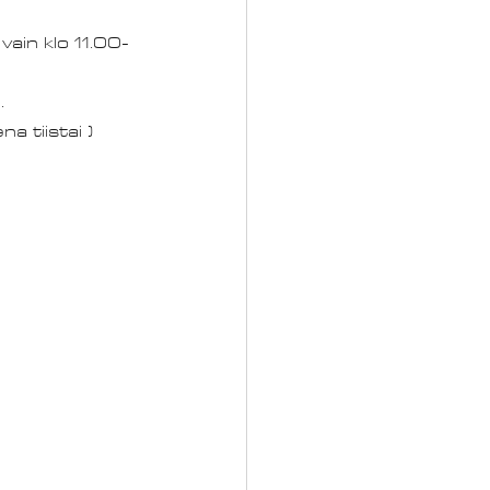
vain klo 11.00-
. 
a tiistai )