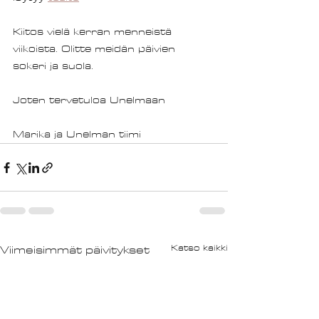
Kiitos vielä kerran menneistä 
viikoista. Olitte meidän päivien 
sokeri ja suola. 
Joten tervetuloa Unelmaan 
Marika ja Unelman tiimi
Viimeisimmät päivitykset
Katso kaikki