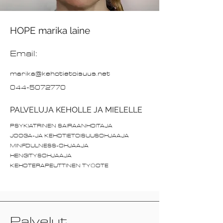
HOPE marika laine
Email:
marika@kehotietoisuus.net
044-5072770
PALVELUJA KEHOLLE JA MIELELLE
PSYKIATRINEN SAIRAANHOITAJA
JOOGA-JA KEHOTIETOISUUSOHJAAJA
MINFDULNESS-OHJAAJA
HENGITYSOHJAAJA
KEHOTERAPEUTTINEN TYÖOTE
Palvelut